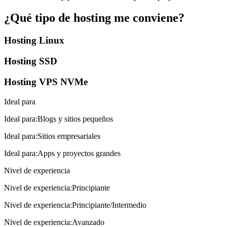
¿Qué tipo de hosting me conviene?
Hosting Linux
Hosting SSD
Hosting VPS NVMe
Ideal para
Ideal para
:
Blogs y sitios pequeños
Ideal para
:
Sitios empresariales
Ideal para
:
Apps y proyectos grandes
Nivel de experiencia
Nivel de experiencia
:
Principiante
Nivel de experiencia
:
Principiante/Intermedio
Nivel de experiencia
:
Avanzado