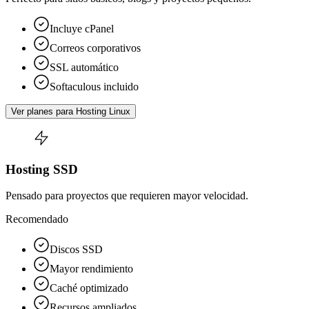
Incluye cPanel
Correos corporativos
SSL automático
Softaculous incluido
Ver planes para Hosting Linux
Hosting SSD
Pensado para proyectos que requieren mayor velocidad.
Recomendado
Discos SSD
Mayor rendimiento
Caché optimizado
Recursos ampliados