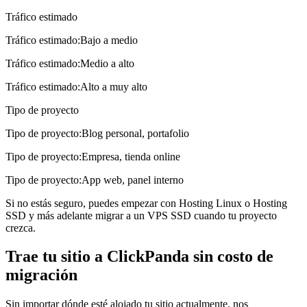
Tráfico estimado
Tráfico estimado
:
Bajo a medio
Tráfico estimado
:
Medio a alto
Tráfico estimado
:
Alto a muy alto
Tipo de proyecto
Tipo de proyecto
:
Blog personal, portafolio
Tipo de proyecto
:
Empresa, tienda online
Tipo de proyecto
:
App web, panel interno
Si no estás seguro, puedes empezar con
Hosting Linux
o
Hosting
SSD
y más adelante migrar a un
VPS SSD
cuando tu proyecto
crezca.
Trae tu sitio a ClickPanda sin costo de
migración
Sin importar dónde esté alojado tu sitio actualmente, nos