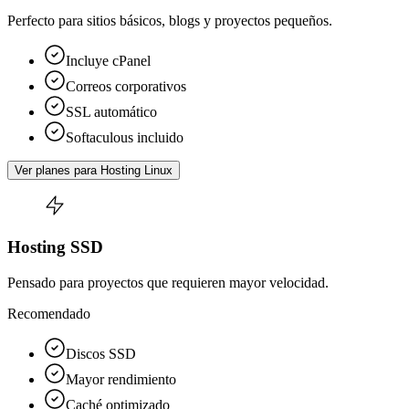
Perfecto para sitios básicos, blogs y proyectos pequeños.
Incluye cPanel
Correos corporativos
SSL automático
Softaculous incluido
Ver planes para Hosting Linux
Hosting SSD
Pensado para proyectos que requieren mayor velocidad.
Recomendado
Discos SSD
Mayor rendimiento
Caché optimizado