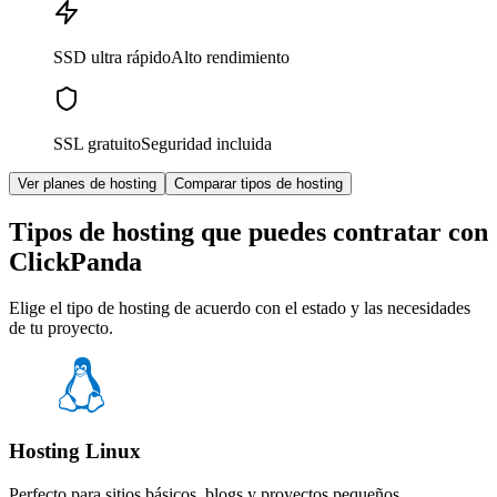
SSD ultra rápido
Alto rendimiento
SSL gratuito
Seguridad incluida
Ver planes de hosting
Comparar tipos de hosting
Tipos de hosting que puedes contratar con
ClickPanda
Elige el tipo de hosting de acuerdo con el estado y las necesidades
de tu proyecto.
Hosting Linux
Perfecto para sitios básicos, blogs y proyectos pequeños.