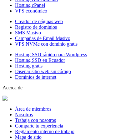
Hosting cPanel
VPS económico
Creador de páginas web
Registro de dominios
SMS Masivo
Campañas de Email Masivo
VPS NVMe con dominio gratis
Hosting SSD rápido para Wordpress
Hosting SSD en Ecuador
Hosting gratis
Diseñar sitio web sin código
Dominios de internet
Acerca de
Área de miembros
Nosotros
Trabaja con nosotros
Comparte tu experiencia
Reglamento interno de trabajo
Mapa de sitio