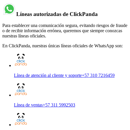
Líneas autorizadas de ClickPanda
Para establecer una comunicación segura, evitando riesgos de fraude
o de recibir información errónea, queremos que siempre conozcas
nuestras líneas oficiales.
En ClickPanda, nuestras únicas líneas oficiales de WhatsApp son:
Línea de atención al cliente y soporte
+57 310 7216459
Línea de ventas
+57 311 5992503