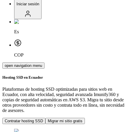
Iniciar sesión
Es
COP
open navigation menu
Hosting SSD en Ecuador
Plataformas de hosting SSD optimizadas para sitios web en
Ecuador, con alta velocidad, seguridad avanzada Imunify360 y
copias de seguridad automáticas en AWS S3. Migra tu sitio desde
otros proveedores sin costo y contrata todo en línea, sin necesidad
de asesores.
Contratar hosting SSD
Migrar mi sitio gratis