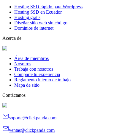
Hosting SSD rápido para Wordpress
Hosting SSD en Ecuador
Hosting gratis
Diseñar sitio web sin código
Dominios de internet
Acerca de
Área de miembros
Nosotros
Trabaja con nosotros
Comparte tu experiencia
Reglamento interno de trabajo
Mapa de sitio
Contáctanos
soporte@clickpanda.com
ventas@clickpanda.com