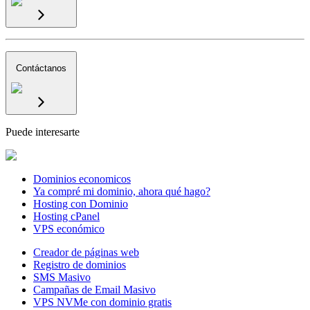
Contáctanos
Puede interesarte
Dominios economicos
Ya compré mi dominio, ahora qué hago?
Hosting con Dominio
Hosting cPanel
VPS económico
Creador de páginas web
Registro de dominios
SMS Masivo
Campañas de Email Masivo
VPS NVMe con dominio gratis