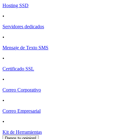
Hosting SSD
•
Servidores dedicados
•
Mensaje de Texto SMS
•
Certificado SSL
•
Correo Corporativo
•
Correo Empresarial
•
Kit de Herramientas
Danos tu opinion!