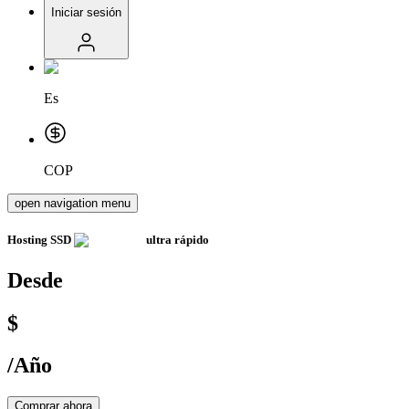
Iniciar sesión
Es
COP
open navigation menu
Hosting SSD
ultra rápido
Desde
$
/
Año
Comprar ahora