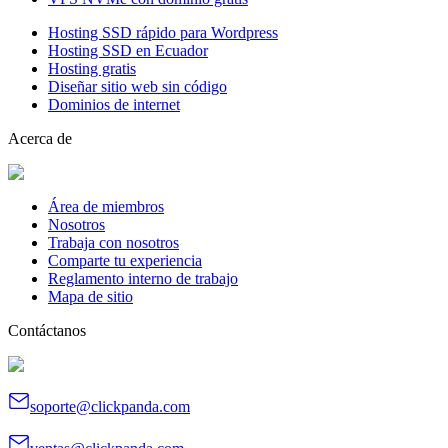
Hosting SSD rápido para Wordpress
Hosting SSD en Ecuador
Hosting gratis
Diseñar sitio web sin código
Dominios de internet
Acerca de
Área de miembros
Nosotros
Trabaja con nosotros
Comparte tu experiencia
Reglamento interno de trabajo
Mapa de sitio
Contáctanos
soporte@clickpanda.com