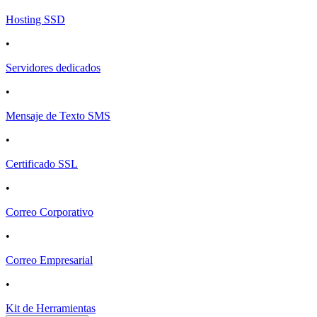
Hosting SSD
•
Servidores dedicados
•
Mensaje de Texto SMS
•
Certificado SSL
•
Correo Corporativo
•
Correo Empresarial
•
Kit de Herramientas