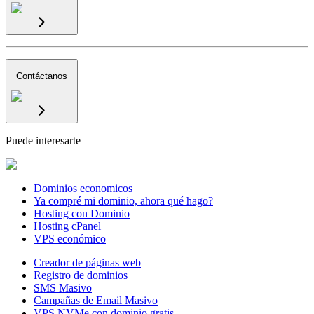
Contáctanos
Puede interesarte
Dominios economicos
Ya compré mi dominio, ahora qué hago?
Hosting con Dominio
Hosting cPanel
VPS económico
Creador de páginas web
Registro de dominios
SMS Masivo
Campañas de Email Masivo
VPS NVMe con dominio gratis