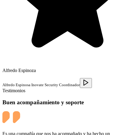
Alfredo Espinoza
Alfredo Espinosa Inovate Security Coordinador
Testimonios
Buen acompañamiento y soporte
Es una compañía que nos ha acompañado y ha hecho un