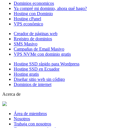
Dominios economicos
Ya compré mi dominio, ahora qué hago?
Hosting con Dominio
Hosting cPanel
VPS económico
Creador de páginas web
Registro de dominios
SMS Masivo
Campañas de Email Masivo
VPS NVMe con dominio gratis
Hosting SSD rápido para Wordpress
Hosting SSD en Ecuador
Hosting gratis
Diseñar sitio web sin código
Dominios de internet
Acerca de
Área de miembros
Nosotros
Trabaja con nosotros