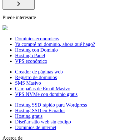
Puede interesarte
Dominios economicos
Ya compré mi dominio, ahora qué hago?
Hosting con Dominio
Hosting cPanel
VPS económico
Creador de páginas web
Registro de dominios
SMS Masivo
Campañas de Email Masivo
VPS NVMe con dominio gratis
Hosting SSD rápido para Wordpress
Hosting SSD en Ecuador
Hosting gratis
Diseñar sitio web sin código
Dominios de internet
Acerca de