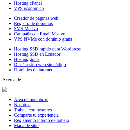
Hosting cPanel
VPS económico
Creador de páginas web
Registro de dominios
SMS Masivo
Campañas de Email Masivo
VPS NVMe con dominio gratis
Hosting SSD rápido para Wordpress
Hosting SSD en Ecuador
Hosting gratis
Diseñar sitio web sin código
Dominios de internet
Acerca de
Área de miembros
Nosotros
Trabaja con nosotros
Comparte tu experiencia
Reglamento interno de trabajo
Mapa de sitio