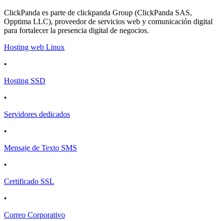
ClickPanda es parte de clickpanda Group (ClickPanda SAS,
Opptima LLC), proveedor de servicios web y comunicación digital
para fortalecer la presencia digital de negocios.
Hosting web Linux
•
Hosting SSD
•
Servidores dedicados
•
Mensaje de Texto SMS
•
Certificado SSL
•
Correo Corporativo