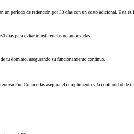
 en un período de redención por
30 días
con un costo adicional
. Esta es
60 días
para evitar transferencias no autorizadas.
ón de tu dominio, asegurando su funcionamiento continuo.
 y renovación. Conocerlas asegura el cumplimiento y la continuidad de tu