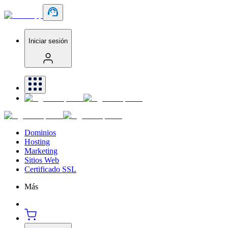
Iniciar sesión
Dominios
Hosting
Marketing
Sitios Web
Certificado SSL
Más