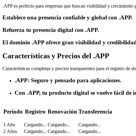
.APP es perfecto para empresas que buscan visibilidad y crecimiento g
Establece una presencia confiable y global con .APP.
Refuerza tu presencia digital con .APP.
El dominio .APP ofrece gran visibilidad y credibilida
Características y Precios del .APP
Características completas y precios transparentes para el registro de 
.APP: Seguro y pensado para aplicaciones.
Con .APP, tu producto digital se vuelve fácil de id
Período
Registro
Renovación
Transferencia
1 Año
Cargando...
Cargando...
Cargando...
2 Años
Cargando...
Cargando...
Cargando...