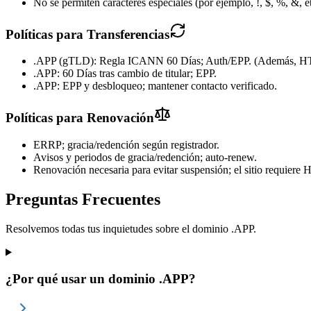
No se permiten caracteres especiales (por ejemplo, !, $, %, &, e
Políticas para Transferencias
.APP (gTLD): Regla ICANN 60 Días; Auth/EPP. (Además, HTTP
.APP: 60 Días tras cambio de titular; EPP.
.APP: EPP y desbloqueo; mantener contacto verificado.
Políticas para Renovación
ERRP; gracia/redención según registrador.
Avisos y periodos de gracia/redención; auto-renew.
Renovación necesaria para evitar suspensión; el sitio requiere
Preguntas Frecuentes
Resolvemos todas tus inquietudes sobre el dominio .APP.
¿Por qué usar un dominio .APP?