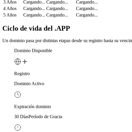
3 Años
Cargando...
Cargando...
Cargando...
4 Años
Cargando...
Cargando...
Cargando...
5 Años
Cargando...
Cargando...
Cargando...
Ciclo de vida del .APP
Un dominio pasa por distintas etapas desde su registro hasta su venci
Dominio Disponible
Registro
Dominio Activo
Expiración dominio
30 Días
Período de Gracia