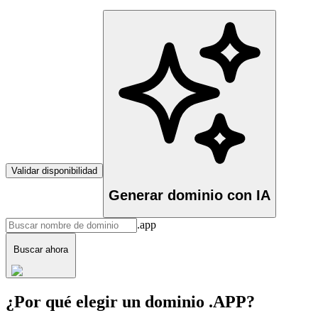
Validar disponibilidad
Generar dominio con IA
.app
Buscar ahora
¿Por qué elegir un dominio .APP?