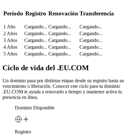
Período
Registro
Renovación
Transferencia
1 Año
Cargando...
Cargando...
Cargando...
2 Años
Cargando...
Cargando...
Cargando...
3 Años
Cargando...
Cargando...
Cargando...
4 Años
Cargando...
Cargando...
Cargando...
5 Años
Cargando...
Cargando...
Cargando...
Ciclo de vida del .EU.COM
Un dominio pasa por distintas etapas desde su registro hasta su
vencimiento o liberación. Conocer este ciclo para tu dominio
.EU.COM te ayuda a renovarlo a tiempo y mantener activa tu
presencia en línea.
Dominio Disponible
Registro