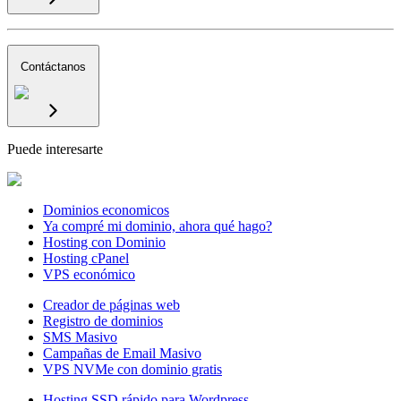
Contáctanos
Puede interesarte
Dominios economicos
Ya compré mi dominio, ahora qué hago?
Hosting con Dominio
Hosting cPanel
VPS económico
Creador de páginas web
Registro de dominios
SMS Masivo
Campañas de Email Masivo
VPS NVMe con dominio gratis
Hosting SSD rápido para Wordpress